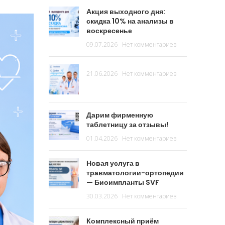
Акция выходного дня:
скидка 10% на анализы в
воскресенье
09.07.2026
Нет комментариев
21.06.2026
Нет комментариев
Дарим фирменную
таблетницу за отзывы!
01.04.2026
Нет комментариев
Новая услуга в
травматологии-ортопедии
— Биоимпланты SVF
30.03.2026
Нет комментариев
Комплексный приём