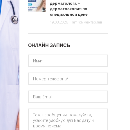
дерматолога +
дерматоскопия по
специальной цене
19.03.2026
Нет комментариев
ОНЛАЙН ЗАПИСЬ