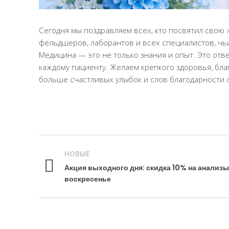
Сегодня мы поздравляем всех, кто посвятил свою 
фельдшеров, лаборантов и всех специалистов, чь
Медицина — это не только знания и опыт. Это отв
каждому пациенту. Желаем крепкого здоровья, бл
больше счастливых улыбок и слов благодарности о
НОВЫЕ
Акция выходного дня: скидка 10% на анализы
воскресенье