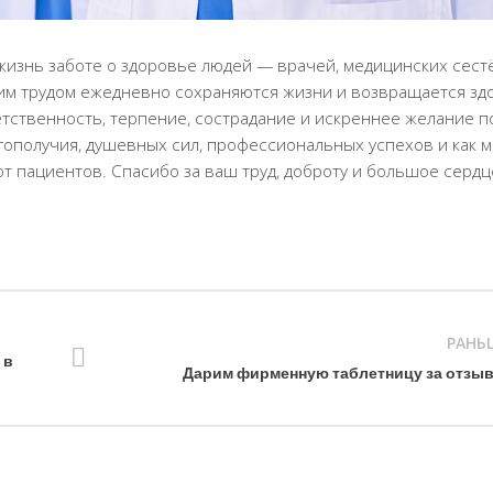
жизнь заботе о здоровье людей — врачей, медицинских сест
им трудом ежедневно сохраняются жизни и возвращается зд
етственность, терпение, сострадание и искреннее желание 
агополучия, душевных сил, профессиональных успехов и как 
т пациентов. Спасибо за ваш труд, доброту и большое сердце
РАНЬ
 в
Дарим фирменную таблетницу за отзы