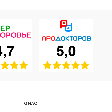
О НАС