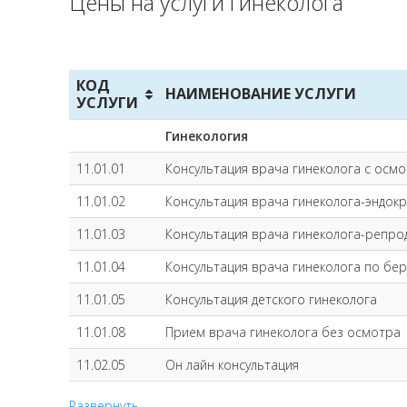
Цены на услуги гинеколога
КОД
НАИМЕНОВАНИЕ УСЛУГИ
УСЛУГИ
Гинекология
11.01.01
Консультация врача гинеколога с осм
11.01.02
Консультация врача гинеколога-эндок
11.01.03
Консультация врача гинеколога-репро
11.01.04
Консультация врача гинеколога по бе
11.01.05
Консультация детского гинеколога
11.01.08
Прием врача гинеколога без осмотра
11.02.05
Он лайн консультация
11.1.3
Уменьшение объема влагалища методо
Развернуть