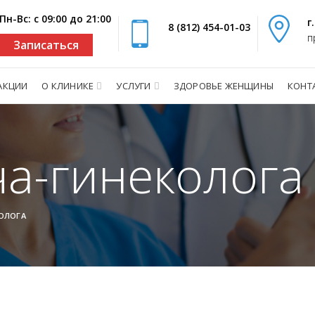
Пн-Вс: с 09:00 до 21:00
г
8 (812) 454-01-03
п
Записаться
АКЦИИ
О КЛИНИКЕ
УСЛУГИ
ЗДОРОВЬЕ ЖЕНЩИНЫ
КОНТ
а-гинеколога
КОЛОГА