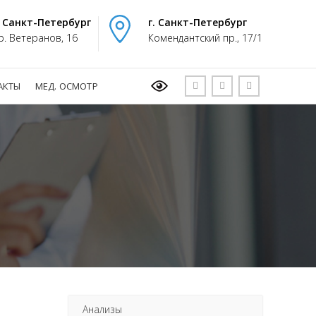
. Санкт-Петербург
г. Санкт-Петербург
р. Ветеранов, 16
Комендантский пр., 17/1
АКТЫ
МЕД. ОСМОТР
Анализы