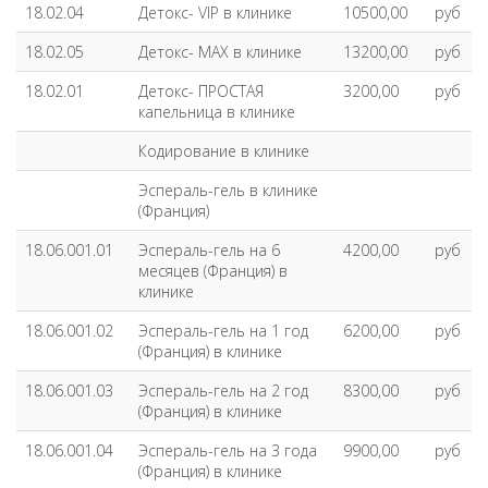
18.02.04
Детокс- VIP в клинике
10500,00
руб
18.02.05
Детокс- MAX в клинике
13200,00
руб
18.02.01
Детокс- ПРОСТАЯ
3200,00
руб
капельница в клинике
Кодирование в клинике
Эспераль-гель в клинике
(Франция)
18.06.001.01
Эспераль-гель на 6
4200,00
руб
месяцев (Франция) в
клинике
18.06.001.02
Эспераль-гель на 1 год
6200,00
руб
(Франция) в клинике
18.06.001.03
Эспераль-гель на 2 год
8300,00
руб
(Франция) в клинике
18.06.001.04
Эспераль-гель на 3 года
9900,00
руб
(Франция) в клинике