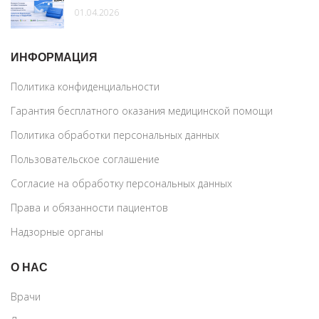
01.04.2026
ИНФОРМАЦИЯ
Политика конфиденциальности
Гарантия бесплатного оказания медицинской помощи
Политика обработки персональных данных
Пользовательское соглашение
Согласие на обработку персональных данных
Права и обязанности пациентов
Надзорные органы
О НАС
Врачи