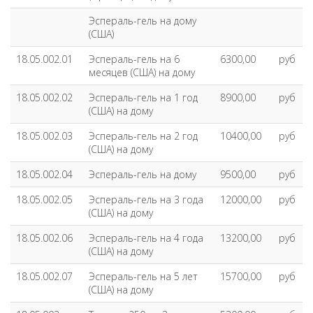
Эспераль-гель на дому
(США)
18.05.002.01
Эспераль-гель на 6
6300,00
руб
месяцев (США) на дому
18.05.002.02
Эспераль-гель на 1 год
8900,00
руб
(США) на дому
18.05.002.03
Эспераль-гель на 2 год
10400,00
руб
(США) на дому
18.05.002.04
Эспераль-гель на дому
9500,00
руб
18.05.002.05
Эспераль-гель на 3 года
12000,00
руб
(США) на дому
18.05.002.06
Эспераль-гель на 4 года
13200,00
руб
(США) на дому
18.05.002.07
Эспераль-гель на 5 лет
15700,00
руб
(США) на дому