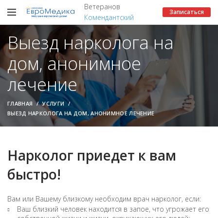
Ветеранов
Записаться
Комендантский
Выезд нарколога на
дом, анонимное
лечение
ГЛАВНАЯ
УСЛУГИ
ВЫЕЗД НАРКОЛОГА НА ДОМ, АНОНИМНОЕ ЛЕЧЕНИЕ
Нарколог приедет к вам
быстро!
Вам или Вашему близкому необходим врач нарколог, если:
Ваш близкий человек находится в запое, что угрожает его