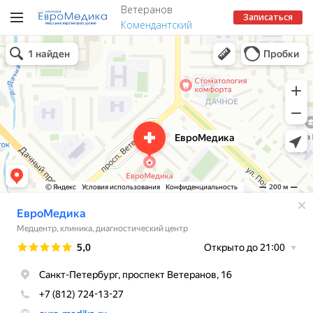
Ветеранов
Записаться
Комендантский
ЕвроМедика
Медцентр, клиника в Санкт‑Петербурге
Гинекологическая клиника в Санкт‑Петербурге