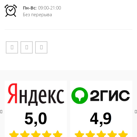
Пн-Вс:
09:00-21:00
Без перерыва