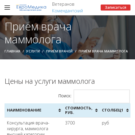
Ветеранов
Записаться
Комендантский
Приём врача
маммолога
ГЛАВНАЯ
УСЛУГИ
ПРИЁМ ВРАЧЕЙ
ПРИЁМ ВРАЧА МАММОЛОГА
Цены на услуги маммолога
Поиск:
СТОИМОСТЬ,
НАИМЕНОВАНИЕ
СТОЛБЕЦ1
РУБ.
Консультация врача-
3700
руб
хирурга, маммолога
высшей категории