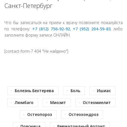
Санкт-Петербург
Что бы записаться на прием к врачу позвоните пожалуйста
по телефону:
+7 (812) 756-92-92
,
+7 (952) 204-59-83
, либо
заполните форму записи ОНЛАЙН.
[contact-form-7 404 "Не найдено"]
Болезнь Бехтерева
Боль
Ишиас
Люмбаго
Миозит
Остеомиелит
Остеопороз
Остеохондроз
Поясница
Ревматоидный Артрит