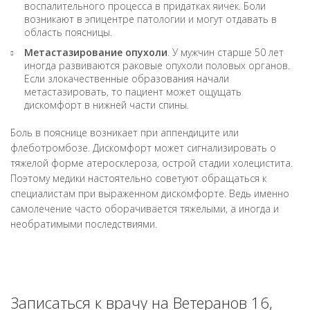
воспалительного процесса в придатках яичек. Боли
возникают в эпицентре патологии и могут отдавать в
область поясницы.
Метастазирование опухоли
. У мужчин старше 50 лет
иногда развиваются раковые опухоли половых органов.
Если злокачественные образования начали
метастазировать, то пациент может ощущать
дискомфорт в нижней части спины.
Боль в пояснице возникает при аппендиците или
флеботромбозе. Дискомфорт может сигнализировать о
тяжелой форме атеросклероза, острой стадии холецистита.
Поэтому медики настоятельно советуют обращаться к
специалистам при выраженном дискомфорте. Ведь именно
самолечение часто оборачивается тяжелыми, а иногда и
необратимыми последствиями.
Записаться к врачу на Ветеранов 16,