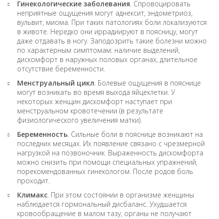
Гинекологические заболевания
. Спровоцировать
неприятные ощущения могут аднексит, эндометриоз,
вульвит, миома. При таких патологиях боли локализуются
в животе. Нередко они иррадиируют в поясницу, могут
даже отдавать в ногу. Заподозрить такие болезни можно
по характерным симптомам: наличие выделений,
дискомфорт в наружных половых органах, длительное
отсутствие беременности.
Менструальный цикл
. Болевые ощущения в пояснице
могут возникать во время выхода яйцеклетки. У
некоторых женщин дискомфорт наступает при
менструальном кровотечении (в результате
физиологического увеличения матки).
Беременность
. Сильные боли в пояснице возникают на
последних месяцах. Их появление связано с чрезмерной
нагрузкой на позвоночник. Выраженность дискомфорта
можно снизить при помощи специальных упражнений,
порекомендованных гинекологом. После родов боль
проходит.
Климакс
. При этом состоянии в организме женщины
наблюдается гормональный дисбаланс. Ухудшается
кровообращение в малом тазу, органы не получают