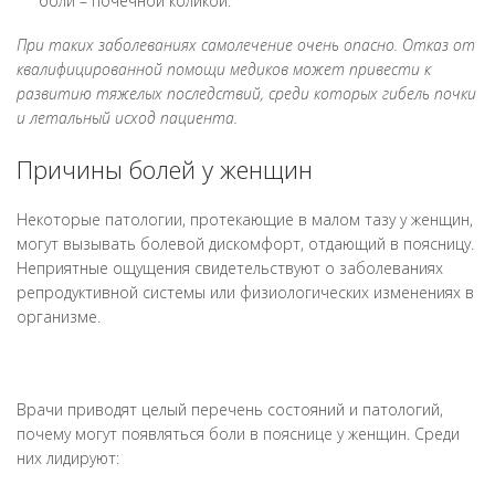
боли – почечной коликой.
При таких заболеваниях самолечение очень опасно. Отказ от
квалифицированной помощи медиков может привести к
развитию тяжелых последствий, среди которых гибель почки
и летальный исход пациента.
Причины болей у женщин
Некоторые патологии, протекающие в малом тазу у женщин,
могут вызывать болевой дискомфорт, отдающий в поясницу.
Неприятные ощущения свидетельствуют о заболеваниях
репродуктивной системы или физиологических изменениях в
организме.
Врачи приводят целый перечень состояний и патологий,
почему могут появляться боли в пояснице у женщин. Среди
них лидируют: