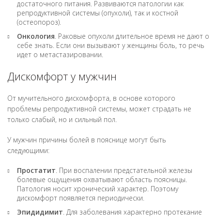
достаточного питания. Развиваются патологии как
репродуктивной системы (опухоли), так и костной
(остеопороз).
Онкология
. Раковые опухоли длительное время не дают о
себе знать. Если они вызывают у женщины боль, то речь
идет о метастазировании.
Дискомфорт у мужчин
От мучительного дискомфорта, в основе которого
проблемы репродуктивной системы, может страдать не
только слабый, но и сильный пол.
У мужчин причины болей в пояснице могут быть
следующими:
Простатит
. При воспалении предстательной железы
болевые ощущения охватывают область поясницы.
Патология носит хронический характер. Поэтому
дискомфорт появляется периодически.
Эпидидимит
. Для заболевания характерно протекание