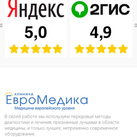
В своей работе мы используем передовые методы
диагностики и лечения, признанные лучшими в области
медицины, и только лучшее, непременно современное
оборудование.