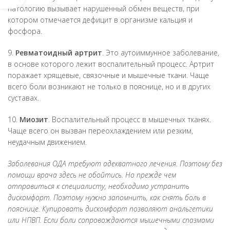
патологию вызывает нарушенный обмен веществ, при
котором отмечается дефицит в организме кальция и
фосфора.
9.
Ревматоидный артрит
. Это аутоиммунное заболевание,
в основе которого лежит воспалительный процесс. Артрит
поражает хрящевые, связочные и мышечные ткани. Чаще
всего боли возникают не только в пояснице, но и в других
суставах.
10.
Миозит
. Воспалительный процесс в мышечных тканях.
Чаще всего он вызван переохлаждением или резким,
неудачным движением.
Заболевания ОДА требуют адекватного лечения. Поэтому без
помощи врача здесь не обойтись. Но прежде чем
отправиться к специалисту, необходимо устранить
дискомфорт. Поэтому нужно запомнить, как снять боль в
пояснице. Купировать дискомфорт позволяют анальгетики
или НПВП. Если боли сопровождаются мышечными спазмами