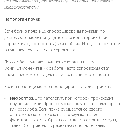
или защемлениями, то экстренную терапию дополняют
миорелаксантами.
Патологии почек
Если боли в пояснице спровоцированы почками, то
дискомфорт может ощущаться с одной стороны (при
поражении одного органа) или с обеих. Иногда неприятные
ощущения появляются посередине.>
Почки обеспечивают очищение крови и вывод
мочи. Отклонения в их работе часто сопровождаются
нарушением мочевыделения и появлением отечности.
Боли в пояснице могут спровоцировать такие причины:
Нефроптоз
. Это патология, при которой происходит
опущение почки. Процесс может охватывать один орган
или сразу оба. Если почка смещается со своего
анатомического положения, то ухудшается ее
функциональность. Орган сдавливает соседние сосуды,
ткани. Это приводит к развитию дополнительных