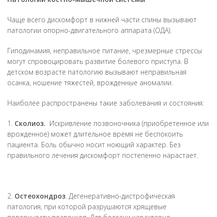
Чаще всего дискомфорт в нижней части спины вызывают
патологии опорно-двигательного аппарата (ОДА).
Гиподинамия, неправильное питание, чрезмерные стрессы
могут спровоцировать развитие болевого приступа. В
детском возрасте патологию вызывают неправильная
осанка, ношение тяжестей, врожденные аномалии.
Наиболее распространены такие заболевания и состояния:
1.
Сколиоз.
Искривление позвоночника (приобретенное или
врожденное) может длительное время не беспокоить
пациента. Боль обычно носит ноющий характер. Без
правильного лечения дискомфорт постепенно нарастает.
2.
Остеохондроз
. Дегенеративно-дистрофическая
патология, при которой разрушаются хрящевые