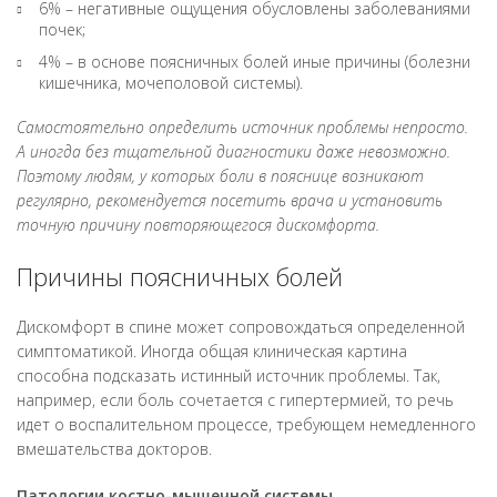
6% – негативные ощущения обусловлены заболеваниями
почек;
4% – в основе поясничных болей иные причины (болезни
кишечника, мочеполовой системы).
Самостоятельно определить источник проблемы непросто.
А иногда без тщательной диагностики даже невозможно.
Поэтому людям, у которых боли в пояснице возникают
регулярно, рекомендуется посетить врача и установить
точную причину повторяющегося дискомфорта.
Причины поясничных болей
Дискомфорт в спине может сопровождаться определенной
симптоматикой. Иногда общая клиническая картина
способна подсказать истинный источник проблемы. Так,
например, если боль сочетается с гипертермией, то речь
идет о воспалительном процессе, требующем немедленного
вмешательства докторов.
Патологии костно-мышечной системы