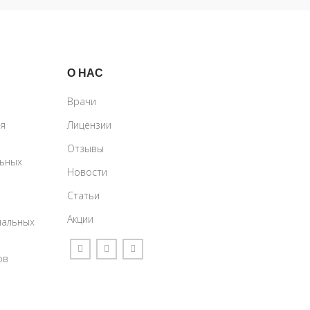
О НАС
Врачи
ия
Лицензии
Отзывы
льных
Новости
Статьи
Акции
нальных
ов