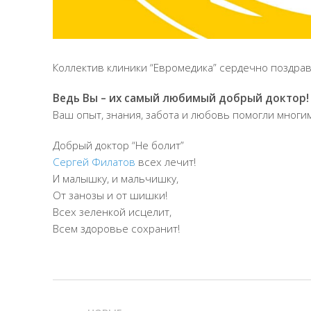
Коллектив клиники “Евромедика” сердечно поздрав
Ведь Вы – их самый любимый добрый доктор!
Ваш опыт, знания, забота и любовь помогли мног
Добрый доктор “Не болит”
Сергей Филатов
всех лечит!
И малышку, и мальчишку,
От занозы и от шишки!
Всех зеленкой исцелит,
Всем здоровье сохранит!