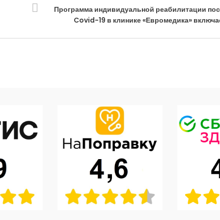
Программа индивидуальной реабилитации пос
Covid-19 в клинике «Евромедика» включа