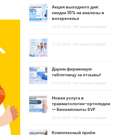
Акция выходного дня:
скидка 10% на анализы в
воскресенье
09.07.2026
Нет комментариев
21.06.2026
Нет комментариев
Дарим фирменную
таблетницу за отзывы!
01.04.2026
Нет комментариев
Новая услуга в
травматологии-ортопедии
— Биоимпланты SVF
30.03.2026
Нет комментариев
Комплексный приём