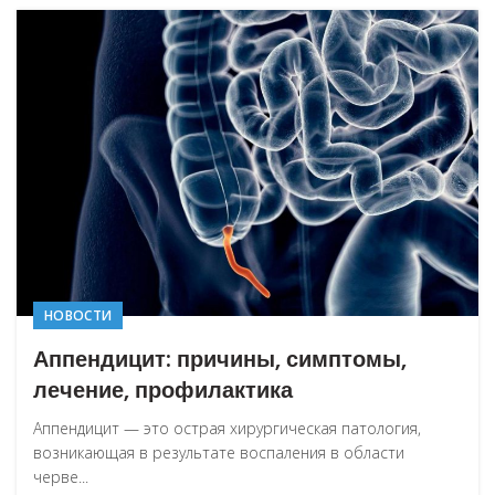
НОВОСТИ
Аппендицит: причины, симптомы,
лечение, профилактика
Аппендицит — это острая хирургическая патология,
возникающая в результате воспаления в области
черве...