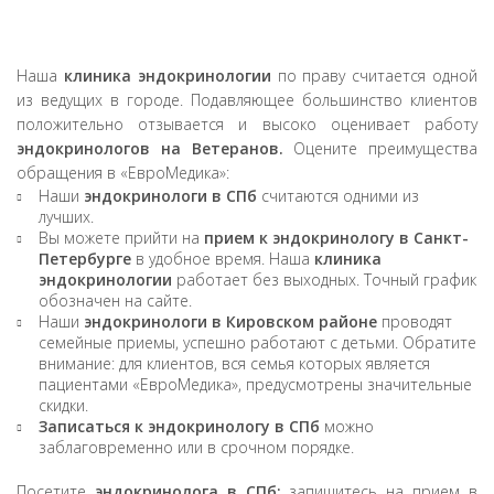
Наша
клиника эндокринологии
по праву считается одной
из ведущих в городе. Подавляющее большинство клиентов
положительно отзывается и высоко оценивает работу
эндокринологов на Ветеранов.
Оцените преимущества
обращения в «ЕвроМедика»:
Наши
эндокринологи в СПб
считаются одними из
лучших.
Вы можете прийти на
прием к эндокринологу в Санкт-
Петербурге
в удобное время. Наша
клиника
эндокринологии
работает без выходных. Точный график
обозначен на сайте.
Наши
эндокринологи в Кировском районе
проводят
семейные приемы, успешно работают с детьми. Обратите
внимание: для клиентов, вся семья которых является
пациентами «ЕвроМедика», предусмотрены значительные
скидки.
Записаться к эндокринологу в СПб
можно
заблаговременно или в срочном порядке.
Посетите
эндокринолога в СПб:
запишитесь на прием в