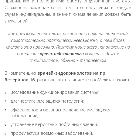
правильную и полноценную работу эндокринной системы.
Сложность заключается в том, что нарушения в каждом
случае индивидуальны, а значит, схема лечения должна быть
уникальной.
Как показывает практика, распознать наличие патологий
самостоятельно практически невозможно, а тем более,
сделать это правильно. Поэтому чаще всего направление на
посещение
врача-эндокринолога
выдается другим
специалистом, обычно – терапевтом.
В компетенцию
врачей-эндокринологов на пр.
Ветеранов 16,
работающих в клинике «ЕвроМедика» входит:
исследование функционирования системы;
диагностика имеющихся патологий;
эффективное и безопасное лечение имеющихся
заболеваний;
устранение вероятных побочных явлений;
профилактика возможных заболеваний.