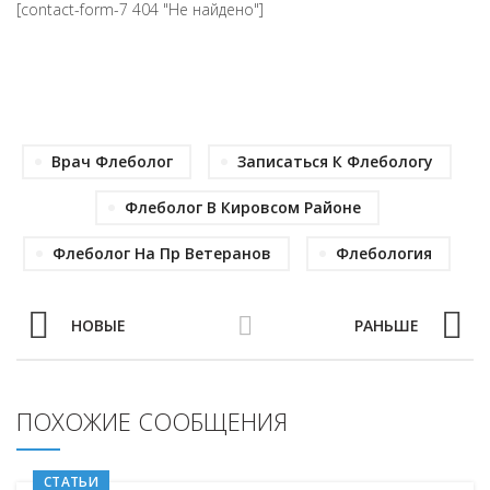
[contact-form-7 404 "Не найдено"]
Врач Флеболог
Записаться К Флебологу
Флеболог В Кировсом Районе
Флеболог На Пр Ветеранов
Флебология
НОВЫЕ
РАНЬШЕ
ПОХОЖИЕ СООБЩЕНИЯ
СТАТЬИ