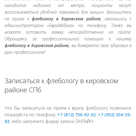
находится недалеко от метро, пациенты могут
воспользоваться удобной парковкой для машин. Запишитесь
на прием к
флебологу в Кировском районе,
связавшись с
администратором «ЕвроМедика» по телефону. Также вы
можете оставить заявку непосредственно на сайте.
Обращаясь за профессиональной помощью к нашему
флебологу в Кировском районе,
вы доверяете свое здоровье в
руки профессионала!
Записаться к флебологу в кировском
районе СПб
Что бы записаться на прием к врачу флебологу позвоните
пожалуйста по телефону:
+7 (812) 756-92-92
,
+7 (952) 204-59-
83
, либо заполните форму записи ОНЛАЙН.