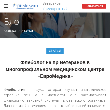
Ветеранов
Записаться
Комендантский
Блог
ГЛАВНАЯ
СТАТЬИ
СТАТЬИ
Флеболог на пр Ветеранов в
многопрофильном медицинском центре
«ЕвроМедика»
Флебология –
наука, которая изучает анатомическое
строение вен. А в частности, она рассматривает
физиологию венозной системы человеческого организма.
Диагностикой и лечением венозных заболеваний занимается