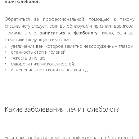
врач флеболог.
Обратиться за профессиональной помощью к такому
специалисту следует, если вы обнаружили признаки варикоза.
Помимо этого,
записаться к флебологу
нужно, если вы
отметили следующие симптомы:
увеличение вен, которое заметно невооруженным глазом;
отечность стоп и голеней;
тяжесть в ногах;
судороги нижних конечностей;
изменение цвета кожи на ногах и т.д.
Какие заболевания лечит флеболог?
Если вам требуется помощь профессионала, обратитесь в