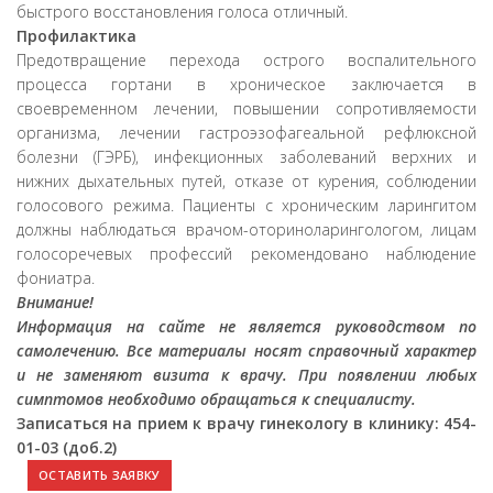
быстрого восстановления голоса отличный.
Профилактика
Предотвращение перехода острого воспалительного
процесса гортани в хроническое заключается в
своевременном лечении, повышении сопротивляемости
организма, лечении гастроэзофагеальной рефлюксной
болезни (ГЭРБ), инфекционных заболеваний верхних и
нижних дыхательных путей, отказе от курения, соблюдении
голосового режима. Пациенты с хроническим ларингитом
должны наблюдаться врачом-оториноларингологом, лицам
голосоречевых профессий рекомендовано наблюдение
фониатра.
Внимание!
Информация на сайте не является руководством по
самолечению. Все материалы носят справочный характер
и не заменяют визита к врачу. При появлении любых
симптомов необходимо обращаться к специалисту.
Записаться на прием к врачу гинекологу в клинику: 454-
01-03 (доб.2)
ОСТАВИТЬ ЗАЯВКУ