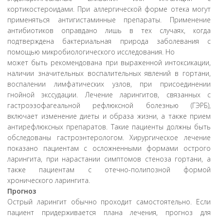
кортикостероидами. При аллергической форме отека могут
применяться антигистаминные препараты. Применение
антибиотиков оправдано лишь в тех случаях, когда
подтверждена бактериальная природа заболевания с
помощью микробиологического исследования. Но
может быть рекомендована при выраженной интоксикации,
наличии значительных воспалительных явлений в гортани,
воспалении лимфатических узлов, при присоединении
гнойной экссудации. Лечение ларингитов, связанных с
гастроэзофагеальной рефлюксной болезнью (ГЭРБ),
включает изменение диеты и образа жизни, а также прием
антирефлюксных препаратов. Такие пациенты должны быть
обследованы гастроэнтерологом. Хирургическое лечение
показано пациентам с осложненными формами острого
ларингита, при нарастании симптомов стеноза гортани, а
также пациентам с отечно-полипозной формой
хронического ларингита.
Прогноз
Острый ларингит обычно проходит самостоятельно. Если
пациент придерживается плана лечения, прогноз для