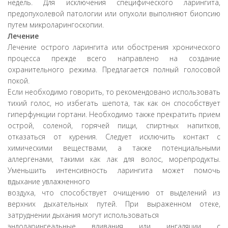
недель. Для исключения специфического ларингита,
предопухолевой патологии или опухоли выполняют биопсию
путем микроларингоскопии.
Лечение
Лечение острого ларингита или обострения хронического
процесса прежде всего направлено на создание
охранительного режима. Предлагается полный голосовой
покой.
Если необходимо говорить, то рекомендовано использовать
тихий голос, но избегать шепота, так как он способствует
гиперфункции гортани. Необходимо также прекратить прием
острой, соленой, горячей пищи, спиртных напитков,
отказаться от курения. Следует исключить контакт с
химическими веществами, а также потенциальными
аллергенами, такими как лак для волос, морепродукты.
Уменьшить интенсивность ларингита может помочь
вдыхание увлажненного
воздуха, что способствует очищению от выделений из
верхних дыхательных путей. При выраженном отеке,
затруднении дыхания могут использоваться
эндоларингеальные вливания или ингаляции с