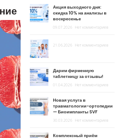
ение
Акция выходного дня:
скидка 10% на анализы в
воскресенье
09.07.2026
Нет комментариев
21.06.2026
Нет комментариев
Дарим фирменную
таблетницу за отзывы!
01.04.2026
Нет комментариев
Новая услуга в
травматологии-ортопедии
— Биоимпланты SVF
30.03.2026
Нет комментариев
Комплексный приём