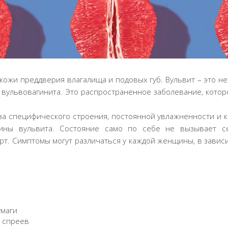
 кожи преддверия влагалища и подовых губ. Вульвит – это не
 вульвовагинита. Это распространенное заболевание, кото
а специфического строения, постоянной увлажненности и к
ины вульвита. Состояние само по себе не вызывает с
рт. Симптомы могут различаться у каждой женщины, в завис
умаги
 спреев