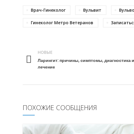
Врач-Гинеколог
Вульвит
Вульв
Гинеколог Метро Ветеранов
Записатьс
НОВЫЕ
Ларингит: причины, симптомы, диагностика 
лечение
ПОХОЖИЕ СООБЩЕНИЯ