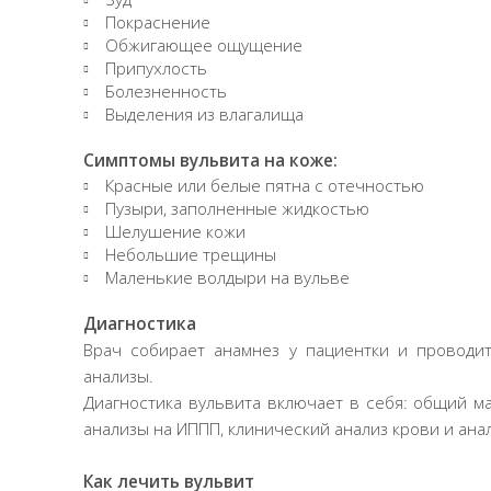
Покраснение
Обжигающее ощущение
Припухлость
Болезненность
Выделения из влагалища
Симптомы вульвита на коже:
Красные или белые пятна с отечностью
Пузыри, заполненные жидкостью
Шелушение кожи
Небольшие трещины
Маленькие волдыри на вульве
Диагностика
Врач собирает анамнез у пациентки и проводит
анализы.
Диагностика вульвита включает в себя: общий м
анализы на ИППП, клинический анализ крови и анал
Как лечить вульвит