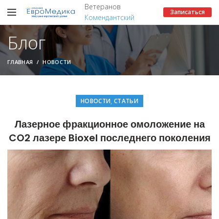
Ветеранов
Записаться
Комендантский
Блог
ГЛАВНАЯ
НОВОСТИ
,
НОВОСТИ
СТАТЬИ
Лазерное фракционное омоложение на
CO2 лазере Bioxel последнего поколения