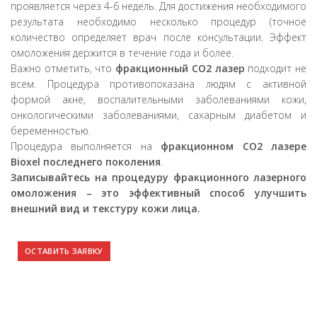
проявляется через 4-6 недель. Для достижения необходимого
результата необходимо несколько процедур (точное
количество определяет врач после консультации. Эффект
омоложения держится в течение года и более.
Важно отметить, что
фракционный CO2 лазер
подходит не
всем. Процедура противопоказана людям с активной
формой акне, воспалительными заболеваниями кожи,
онкологическими заболеваниями, сахарным диабетом и
беременностью.
Процедура выполняется на
фракционном CO2 лазере
Bioxel последнего поколения
.
Записывайтесь на процедуру фракционного лазерного
омоложения – это эффективный способ улучшить
внешний вид и текстуру кожи лица.
ОСТАВИТЬ ЗАЯВКУ