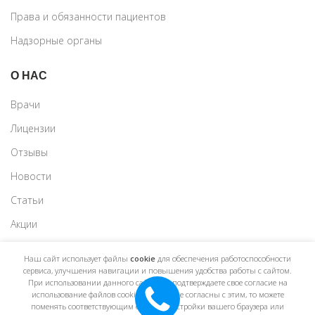
Права и обязанности пациентов
Надзорные органы
О НАС
Врачи
Лицензии
Отзывы
Новости
Статьи
Акции
Наш сайт использует файлы
cookie
для обеспечения работоспособности
сервиса, улучшения навигации и повышения удобства работы с сайтом.
При использовании данного сайта, вы подтверждаете свое согласие на
использование файлов cookie. Если вы не согласны с этим, то можете
поменять соответствующим образом настройки вашего браузера или