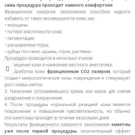
сама процедура проходит намного комфортнее.
Фракционное лазерное омоложение способно надолго
избавить от таких несовершенств кожи, как:
• морщины;
• потеря эластичности кожи;
• пигментация;
• расширенные поры;
• рубцы постакне, шрамы, стрии, растяжки.
Процедура проводится в несколько этапов:
1. Очищение кожи и нанесение местного анестетика.
2. Обработка кожи
фракционным CO2 лазером
, который
создает микроскопические зоны повреждения и стимулирует
рост новых клеток.
3. Нанесение успокаивающего крема или маски для снятия
раздражения и покраснения.
4. После процедуры нормальной реакцией кожи является
покраснение и повышенная чувствительность, но обычно
эти симптомы проходят в течение нескольких дней.
Результаты фракционного лазерного омоложения
заметны
уже после первой процедуры
, окончательный эффект