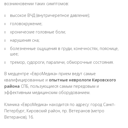
возникновении таких симптомов:
высокое ВЧД (внутричерепное давление);
головокружение;
хронические головные боли;
нарушения сна;
болезненные ощущения в груди, конечностях, пояснице,
шее;
тремор, судороги, параличи, обморочные состояния.
В медцентре «ЕвроМедика» прием ведут самые
квалифицированные и
опытные неврологи Кировского
района
СПБ, пользующиеся самым передовым и
эффективным медицинским оборудованием.
Клиника «ЕвроМедика» находится по адресу: город Санкт-
Петербург, Кировский район, пр. Ветеранов (метро
Ветеранов), 16.