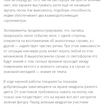
свет, или заранее выстукивать ритм ещё не начавшей
звучать песни. Как выяснилось, подобную способность
людям обеспечивают два взаимодополняющих
«хронометра».
Эксперименты продемонстрировали, что, пытаясь
предсказать некое событие, мозг, с одной стороны,
опирается на воспоминания об аналогичных случаях, а с
другой — задействует чувство ритма. При этом зависимости
от ситуации ключевую роль может играть любой из этих
механизмов. В вышеописанном случае со светофором это
будут знания о том, сколько времени проходит между
появлением жёлтого и зелёного сигнала, а в случае со
знакомой мелодией — знание её темпа.
В ходе научной работы специалисты показали
добровольцам зажигающиеся на экране квадраты разного
цвета. От участников требовалось нажать на кнопку, как
только они почувствуют, что на экране вот-вот загорится
зелёная фигура. Перед зелёным квадратом участники