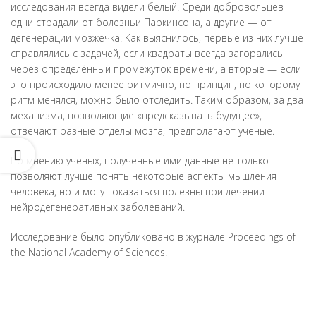
исследования всегда видели белый. Среди добровольцев
одни страдали от болезньи Паркинсона, а другие — от
дегенерации мозжечка. Как выяснилось, первые из них лучше
справлялись с задачей, если квадраты всегда загорались
через определённый промежуток времени, а вторые — если
это происходило менее ритмично, но принцип, по которому
ритм менялся, можно было отследить. Таким образом, за два
механизма, позволяющие «предсказывать будущее»,
отвечают разные отделы мозга, предполагают ученые.
По мнению учёных, полученные ими данные не только
позволяют лучше понять некоторые аспекты мышления
человека, но и могут оказаться полезны при лечении
нейродегенеративных заболеваний.
Исследование было опубликовано в журнале Proceedings of
the National Academy of Sciences.