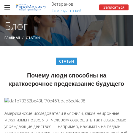
Ветеранов
Записаться
Комендантский
Блог
ГЛАВНАЯ
СТАТЬИ
СТАТЬИ
Почему люди способны на
краткосрочное предсказание будущего
Американские исследователи выяснили, какие нейронные
механизмы позволяют человеку совершать так называемые
упреждающие действия — например, нажимать на педаль
газа за секунду до того, как на светофоре загорится зелёный