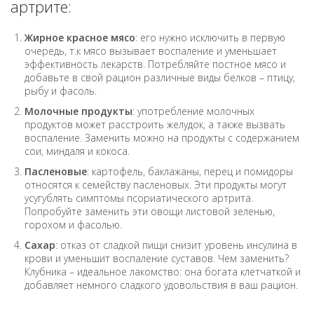
артрите:
Жирное красное мясо
: его нужно исключить в первую
очередь, т.к мясо вызывает воспаление и уменьшает
эффективность лекарств. Потребляйте постное мясо и
добавьте в свой рацион различные виды белков – птицу,
рыбу и фасоль.
Молочные продукты
: употребление молочных
продуктов может расстроить желудок, а также вызвать
воспаление. Заменить можно на продукты с содержанием
сои, миндаля и кокоса.
Пасленовые
: картофель, баклажаны, перец и помидоры
относятся к семейству пасленовых. Эти продукты могут
усугублять симптомы псориатического артрита.
Попробуйте заменить эти овощи листовой зеленью,
горохом и фасолью.
Сахар
: отказ от сладкой пищи снизит уровень инсулина в
крови и уменьшит воспаление суставов. Чем заменить?
Клубника – идеальное лакомство: она богата клетчаткой и
добавляет немного сладкого удовольствия в ваш рацион.