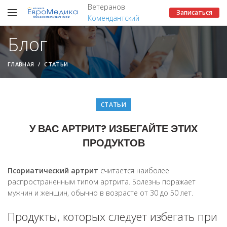
Ветеранов
Записаться
Комендантский
Блог
ГЛАВНАЯ
СТАТЬИ
СТАТЬИ
У ВАС АРТРИТ? ИЗБЕГАЙТЕ ЭТИХ
ПРОДУКТОВ
Псориатический артрит
считается наиболее
распространенным типом артрита. Болезнь поражает
мужчин и женщин, обычно в возрасте от 30 до 50 лет.
Продукты, которых следует избегать при