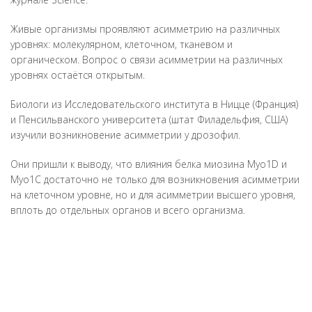
Живые организмы проявляют асимметрию на различных
уровнях: молекулярном, клеточном, тканевом и
органическом. Вопрос о связи асимметрии на различных
уровнях остаётся открытым.
Биологи из Исследовательского института в Ницце (Франция)
и Пенсильванского университета (штат Филадельфия, США)
изучили возникновение асимметрии у дрозофил.
Они пришли к выводу, что влияния белка миозина Myo1D и
Myo1C достаточно не только для возникновения асимметрии
на клеточном уровне, но и для асимметрии высшего уровня,
вплоть до отдельных органов и всего организма.