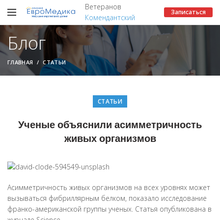
Ветеранов
Записаться
Комендантский
Блог
ГЛАВНАЯ
СТАТЬИ
СТАТЬИ
Ученые объяснили асимметричность
живых организмов
Асимметричность живых организмов на всех уровнях может
вызываться фибриллярным белком, показало исследование
франко-американской группы ученых. Статья опубликована в
журнале Science.