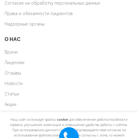
Согласие на обработку персональных данных
Права и обязанности пациентов
Надзорные органы
О НАС
Врачи
Лицензии
Отзывы
Новости
Статьи
Акции
Наш сайт использует файлы
cookie
для обеспечения работоспособности
сервиса, улучшения навигации и повышения удобства работы с сайтом.
При использовании данного сайта, вы подтверждаете свое согласие на
использование файлов cookie. Если вы не согласны с этим, то можете