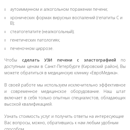
аутоиммунном и алкогольном поражении печени;
хронических формах вирусных воспалений (гепатиты C и
B);
стеатогепатите (неалкогольный);
генетических патологиях;
печеночном циррозе.
Чтобы
сделать УЗИ печени с эластографией
по
доступным ценам в Санкт-Петербурге (Кировский район), Вы
можете обратиться в медицинскую клинику «ЕвроМедика».
В своей работе мы используем исключительно эффективное
и современное медицинское оборудование. Наш штат
включает в себя только опытных специалистов, обладающих
высокой квалификацией.
Узнать стоимость услуг и получить ответы на интересующие
Вас вопросы, можно, обратившись к нам любым удобным
способом.