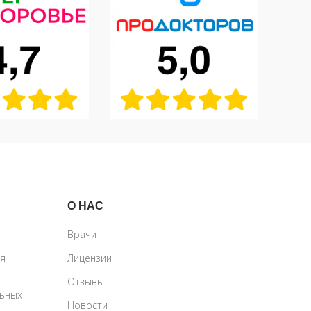
О НАС
Врачи
ия
Лицензии
Отзывы
льных
Новости