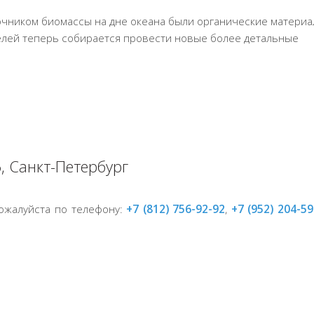
очником биомассы на дне океана были органические материа
телей теперь собирается провести новые более детальные
, Санкт-Петербург
пожалуйста по телефону:
+7 (812) 756-92-92
,
+7 (952) 204-59