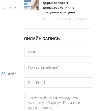
дерматолога +
лы, такие
дерматоскопия по
специальной цене
19.03.2026
Нет комментариев
ОНЛАЙН ЗАПИСЬ
-83
, либо