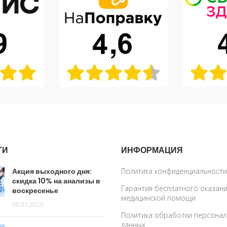
ТИ
ИНФОРМАЦИЯ
Акция выходного дня:
Политика конфиденциальности
скидка 10% на анализы в
Гарантия бесплатного оказан
воскресенье
медицинской помощи
09.07.2026
Политика обработки персона
данных