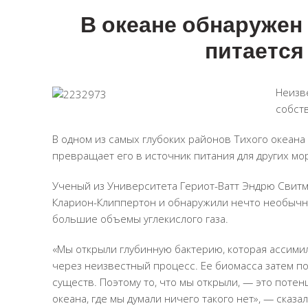
В океане обнаружен
питается
Неизв
собст
В одном из самых глубоких районов Тихого океана
превращает его в источник питания для других мо
Ученый из Университета Гериот-Ватт Эндрю Свитм
Кларион-Клиппертон и обнаружили нечто необычно
большие объемы углекислого газа.
«Мы открыли глубинную бактерию, которая ассими
через неизвестный процесс. Ее биомасса затем п
существ. Поэтому то, что мы открыли, — это поте
океана, где мы думали ничего такого нет», — сказа