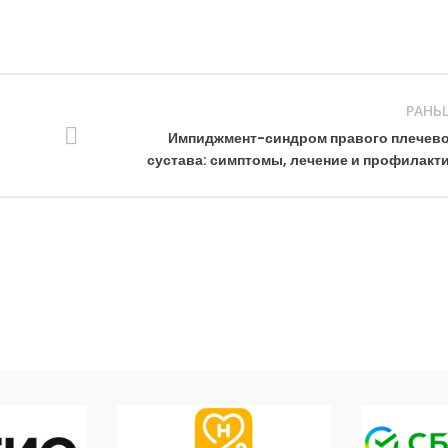
РАНЬ
Импиджмент-синдром правого плечево
сустава: симптомы, лечение и профилакт