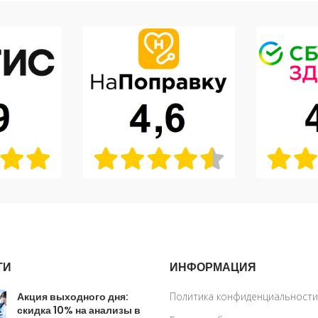
ТИ
ИНФОРМАЦИЯ
Акция выходного дня:
Политика конфиденциальности
скидка 10% на анализы в