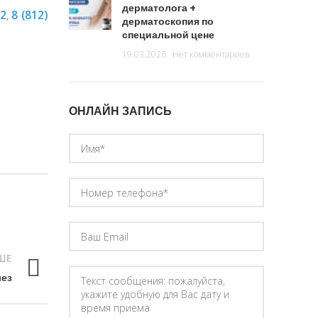
дерматолога +
92
,
8 (812)
дерматоскопия по
специальной цене
19.03.2026
Нет комментариев
ОНЛАЙН ЗАПИСЬ
ШЕ
ез