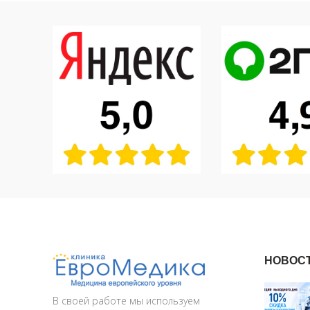
НОВОС
В своей работе мы используем