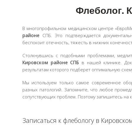
Флеболог. 
В многопрофильном медицинском центре «ЕвроМ
районе
СПБ. Это подтверждается документальн
беспокоит отечность, тяжесть в нижних конечнос
Столкнувшись с подобными проблемами, медлит
Кировском районе СПБ
в нашей клинике. Докт
результатам которого подберет оптимальную схем
Мы используем только самое современное обо
разных патологий. Запомните, что любое проме
сопутствующих проблем. Поэтому запишитесь на к
Записаться к флебологу в Кировско