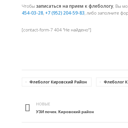
Чтобы
записаться на прием к флебологу
, Вы м
454-03-28
,
+7 (952) 204-59-83
, либо заполните фо
[contact-form-7 404 "Не найдено"]
Флеболог Кировский Район
Флеболог К
НОВЫЕ
УЗИ почек. Кировский район