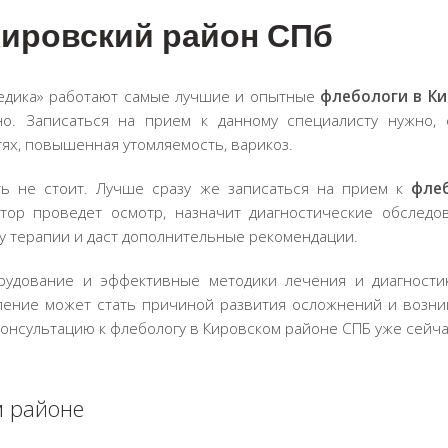
Кировский район СПб
едика» работают самые лучшие и опытные
флебологи в К
о. Записаться на прием к данному специалисту нужно, 
тях, повышенная утомляемость, варикоз.
ь не стоит. Лучше сразу же записаться на прием к
фле
ор проведет осмотр, назначит диагностические обследов
у терапии и даст дополнительные рекомендации.
рудование и эффективные методики лечения и диагности
дление может стать причиной развития осложнений и возн
онсультацию к флебологу в Кировском районе СПБ уже сейча
м районе