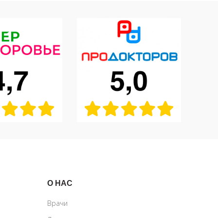
О НАС
Врачи