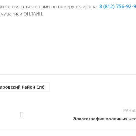
ожете связаться с нами по номеру телефона:
8 (812) 756-92-
рму записи ОНЛАЙН.
ировский Район Спб
РАНЬ
Эластография молочных жел